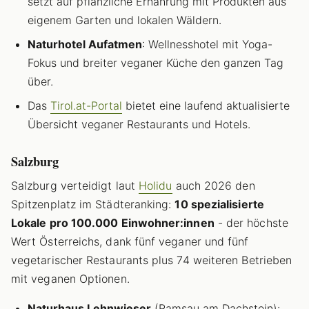
setzt auf pflanzliche Ernährung mit Produkten aus
eigenem Garten und lokalen Wäldern.
Naturhotel Aufatmen
: Wellnesshotel mit Yoga-
Fokus und breiter veganer Küche den ganzen Tag
über.
Das
Tirol.at-Portal
bietet eine laufend aktualisierte
Übersicht veganer Restaurants und Hotels.
Salzburg
Salzburg verteidigt laut
Holidu
auch 2026 den
Spitzenplatz im Städteranking:
10 spezialisierte
Lokale pro 100.000 Einwohner:innen
- der höchste
Wert Österreichs, dank fünf veganer und fünf
vegetarischer Restaurants plus 74 weiteren Betrieben
mit veganen Optionen.
Naturhaus Lehnwieser
(Ramsau am Dachstein):