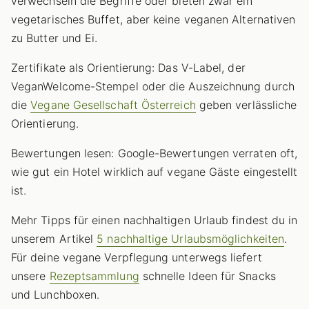
verwechseln die Begriffe oder bieten zwar ein
vegetarisches Buffet, aber keine veganen Alternativen
zu Butter und Ei.
Zertifikate als Orientierung: Das V-Label, der
VeganWelcome-Stempel oder die Auszeichnung durch
die
Vegane Gesellschaft Österreich
geben verlässliche
Orientierung.
Bewertungen lesen: Google-Bewertungen verraten oft,
wie gut ein Hotel wirklich auf vegane Gäste eingestellt
ist.
Mehr Tipps für einen nachhaltigen Urlaub findest du in
unserem Artikel
5 nachhaltige Urlaubsmöglichkeiten
.
Für deine vegane Verpflegung unterwegs liefert
unsere
Rezeptsammlung
schnelle Ideen für Snacks
und Lunchboxen.