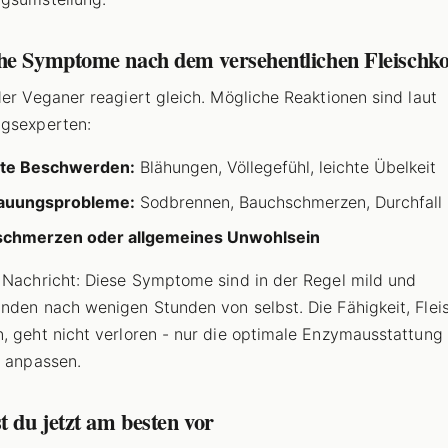
he Symptome nach dem versehentlichen Fleisch
der Veganer reagiert gleich. Mögliche Reaktionen sind laut
gsexperten:
hte Beschwerden:
Blähungen, Völlegefühl, leichte Übelkeit
auungsprobleme:
Sodbrennen, Bauchschmerzen, Durchfall
schmerzen oder allgemeines Unwohlsein
 Nachricht: Diese Symptome sind in der Regel mild und
nden nach wenigen Stunden von selbst. Die Fähigkeit, Flei
, geht nicht verloren - nur die optimale Enzymausstattung
z anpassen.
t du jetzt am besten vor