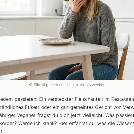
© Bild AI generiert zu Illustrationszwecken
jedem passieren: Ein versteckter Fleischanteil im Restaurant
tändliches Etikett oder ein gut gemeintes Gericht von Ver
ähriger Veganer fragst du dich jetzt vielleicht: Was passiert
örper? Werde ich krank? Hier erfährst du, was die Wissen
t.