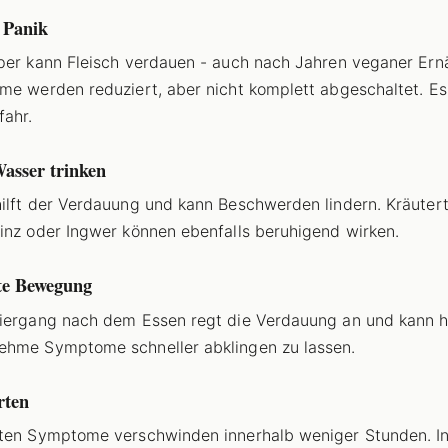
 Panik
per kann Fleisch verdauen - auch nach Jahren veganer Ern
me werden reduziert, aber nicht komplett abgeschaltet. Es
fahr.
Wasser trinken
ilft der Verdauung und kann Beschwerden lindern. Kräuter
inz oder Ingwer können ebenfalls beruhigend wirken.
hte Bewegung
iergang nach dem Essen regt die Verdauung an und kann h
hme Symptome schneller abklingen zu lassen.
rten
ten Symptome verschwinden innerhalb weniger Stunden. I