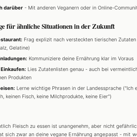
h darüber
- Mit anderen Veganern oder in Online-Communit
e für ähnliche Situationen in der Zukunft
staurant:
Frag explizit nach versteckten tierischen Zutaten
lz, Gelatine)
inladungen:
Kommuniziere deine Ernährung klar im Voraus
Einkaufen:
Lies Zutatenlisten genau - auch bei vermeintlic
nen Produkten
eisen:
Lerne wichtige Phrasen in der Landessprache ("Ich e
ch, keinen Fisch, keine Milchprodukte, keine Eier")
tlich Fleisch zu essen ist unangenehm, aber nicht gefährlic
at sich zwar an deine vegane Ernährung angepasst - mit w