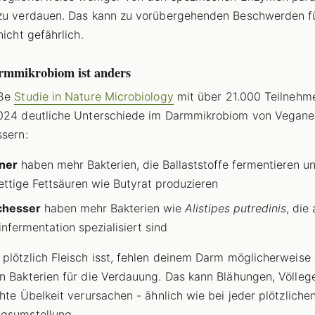
zu verdauen. Das kann zu vorübergehenden Beschwerden f
nicht gefährlich.
rmmikrobiom ist anders
oße
Studie in Nature Microbiology
mit über 21.000 Teilnehm
024 deutliche Unterschiede im Darmmikrobiom von Vegane
ssern:
ner
haben mehr Bakterien, die Ballaststoffe fermentieren u
ettige Fettsäuren wie Butyrat produzieren
chesser
haben mehr Bakterien wie
Alistipes putredinis
, die 
infermentation spezialisiert sind
plötzlich Fleisch isst, fehlen deinem Darm möglicherweise 
n Bakterien für die Verdauung. Das kann Blähungen, Völleg
chte Übelkeit verursachen - ähnlich wie bei jeder plötzliche
gsumstellung.