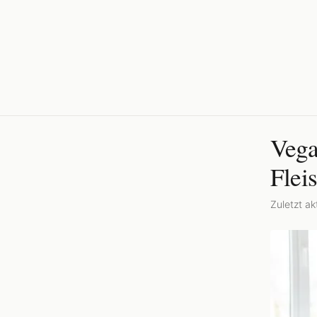
Vega
Flei
Zuletzt akt