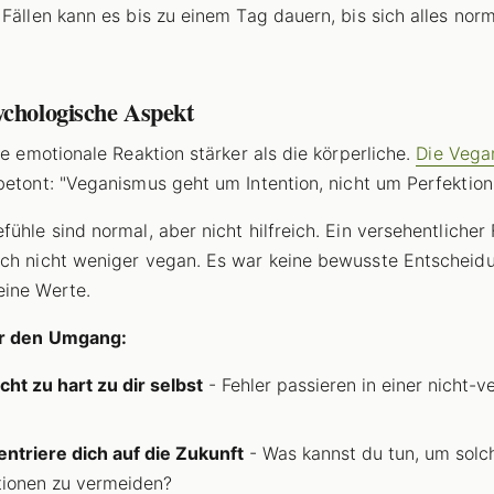
 Fällen kann es bis zu einem Tag dauern, bis sich alles norm
ychologische Aspekt
die emotionale Reaktion stärker als die körperliche.
Die Vega
etont: "Veganismus geht um Intention, nicht um Perfektion
fühle sind normal, aber nicht hilfreich. Ein versehentlicher 
ch nicht weniger vegan. Es war keine bewusste Entscheid
ine Werte.
ür den Umgang:
icht zu hart zu dir selbst
- Fehler passieren in einer nicht-
ntriere dich auf die Zukunft
- Was kannst du tun, um solc
tionen zu vermeiden?