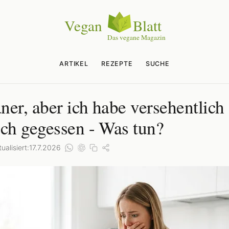
ARTIKEL
REZEPTE
SUCHE
ner, aber ich habe versehentlich
sch gegessen - Was tun?
ualisiert:
17.7.2026