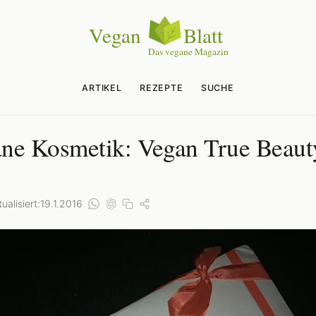
ARTIKEL
REZEPTE
SUCHE
ne Kosmetik: Vegan True Beaut
ualisiert:
19.1.2016