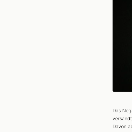
Das Nega
versandt
Davon ab