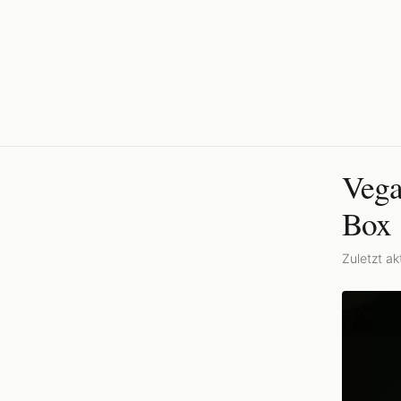
Vega
Box
Zuletzt akt