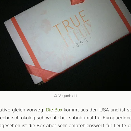
© Veganblatt
tive gleich vorweg:
Die Box
kommt aus den USA und ist s
echnisch ökologisch wohl eher subobtimal für EuropäerInn
gesehen ist die Box aber sehr empfehlenswert für Leute d