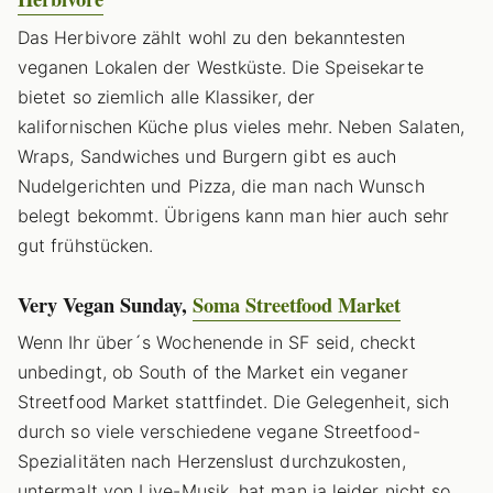
Das Herbivore zählt wohl zu den bekanntesten
veganen Lokalen der Westküste. Die Speisekarte
bietet so ziemlich alle Klassiker, der
kalifornischen Küche plus vieles mehr. Neben Salaten,
Wraps, Sandwiches und Burgern gibt es auch
Nudelgerichten und Pizza, die man nach Wunsch
belegt bekommt. Übrigens kann man hier auch sehr
gut frühstücken.
Very Vegan Sunday,
Soma Streetfood Market
Wenn Ihr über´s Wochenende in SF seid, checkt
unbedingt, ob South of the Market ein veganer
Streetfood Market stattfindet. Die Gelegenheit, sich
durch so viele verschiedene vegane Streetfood-
Spezialitäten nach Herzenslust durchzukosten,
untermalt von Live-Musik, hat man ja leider nicht so