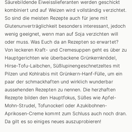
Säurebildende Eiweisslieferanten werden geschickt
kombiniert und auf Weizen wird vollständig verzichtet.
So sind die meisten Rezepte auch für jene mit
Glutenunverträglichkeit besonders interessant, jedoch
wenig geeignet, wenn man auf Soja verzichten will
oder muss. Was Euch da an Rezepten so erwartet?
Von leckeren Kraft- und Cremesuppen geht es über zu
Hauptgerichten wie überbackene Grünkernknödel,
Hirse-Tofu-Laibchen, Süßlupinengeschnetzeltes mit
Pilzen und Kohlrabis mit Grünkern-Hanf-Fülle, um ein
paar der schmackhaften und wirklich wunderbar
aussehenden Rezepten zu nennen. Die herzhaften
Rezepte bilden den Hauptfokus, Süßes wie Apfel-
Mohn-Strudel, Tofunockerl oder Azukibohnen-
Aprikosen-Creme kommt zum Schluss auch noch dran.
Da gilt es so einiges neues auszuprobieren!