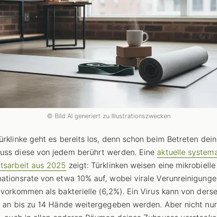
© Bild AI generiert zu Illustrationszwecken
ürklinke geht es bereits los, denn schon beim Betreten dei
uss diese von jedem berührt werden. Eine
aktuelle system
tsarbeit aus 2025
zeigt: Türklinken weisen eine mikrobielle
ationsrate von etwa 10% auf, wobei virale Verunreinigunge
 vorkommen als bakterielle (6,2%). Ein Virus kann von ders
e an bis zu 14 Hände weitergegeben werden. Aber nicht nur