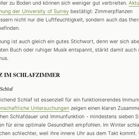
ller zu Boden und können sich weniger gut verbreiten.
Aktu
hung der University of Surrey
bestätigt: Zimmerpflanzen
ssern nicht nur die Luftfeuchtigkeit, sondern auch das the
efinden.
ung ist auch gleich ein gutes Stichwort, denn wer sich ab
ten Buch oder ruhiger Musik entspannt, stärkt damit auch 
mus.
Z IM SCHLAFZIMMER
Schlaf
ichend Schlaf ist essenziell für ein funktionierendes Immu
nschaftliche Untersuchungen
zeigen einen klaren Zusamm
hen Schlafdauer und Immunfunktion - mindestens sieben 
n für eine optimale Gesundheit empfohlen. Im Winter schla
hen schlechter, weil ihre innere Uhr aus dem Takt kommt.