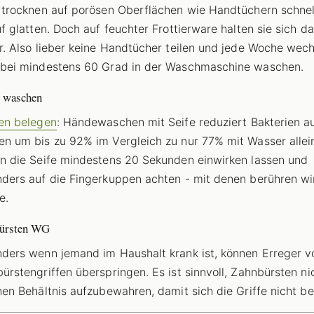
 trocknen auf porösen Oberflächen wie Handtüchern schnel
uf glatten. Doch auf feuchter Frottierware halten sie sich da
r. Also lieber keine Handtücher teilen und jede Woche wech
bei mindestens 60 Grad in der Waschmaschine waschen.
 waschen
en belegen
: Händewaschen mit Seife reduziert Bakterien a
n um bis zu 92% im Vergleich zu nur 77% mit Wasser allei
n die Seife mindestens 20 Sekunden einwirken lassen und
ders auf die Fingerkuppen achten - mit denen berühren wi
e.
ürsten WG
ders wenn jemand im Haushalt krank ist, können Erreger v
ürstengriffen überspringen. Es ist sinnvoll, Zahnbürsten ni
hen Behältnis aufzubewahren, damit sich die Griffe nicht be