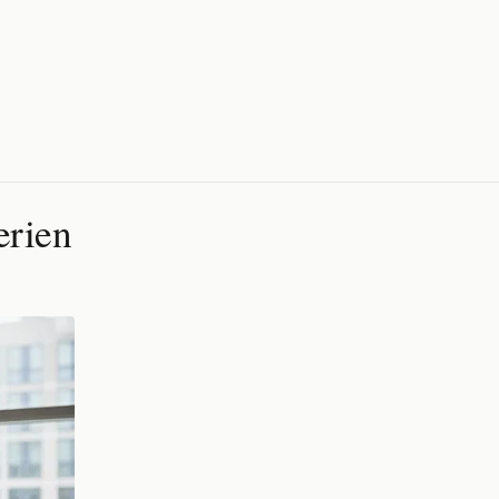
erien