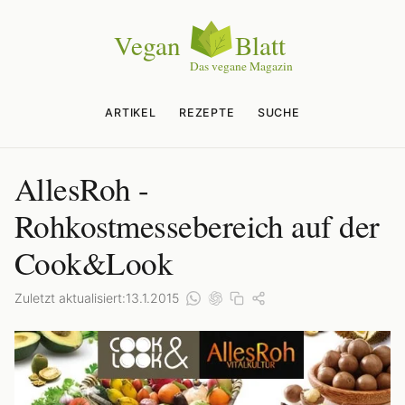
ARTIKEL
REZEPTE
SUCHE
AllesRoh -
Rohkostmessebereich auf der
Cook&Look
Zuletzt aktualisiert:
13.1.2015