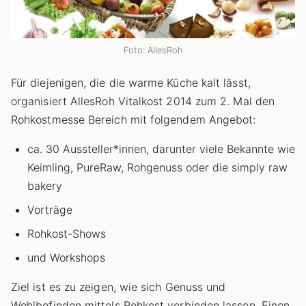
Foto: AllesRoh
Für diejenigen, die die warme Küche kalt lässt,
organisiert AllesRoh Vitalkost 2014 zum 2. Mal den
Rohkostmesse Bereich mit folgendem Angebot:
ca. 30 Aussteller*innen, darunter viele Bekannte wie
Keimling, PureRaw, Rohgenuss oder die simply raw
bakery
Vorträge
Rohkost-Shows
und Workshops
Ziel ist es zu zeigen, wie sich Genuss und
Wohlbefinden mittels Rohkost verbinden lassen. Einen