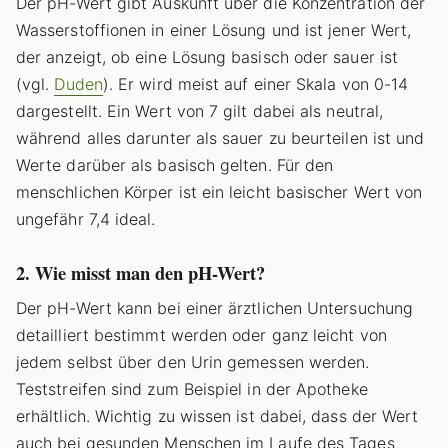
Der pH-Wert gibt Auskunft über die Konzentration der
Wasserstoffionen in einer Lösung und ist jener Wert,
der anzeigt, ob eine Lösung basisch oder sauer ist
(vgl.
Duden
). Er wird meist auf einer Skala von 0-14
dargestellt. Ein Wert von 7 gilt dabei als neutral,
während alles darunter als sauer zu beurteilen ist und
Werte darüber als basisch gelten. Für den
menschlichen Körper ist ein leicht basischer Wert von
ungefähr 7,4 ideal.
2. Wie misst man den pH-Wert?
Der pH-Wert kann bei einer ärztlichen Untersuchung
detailliert bestimmt werden oder ganz leicht von
jedem selbst über den Urin gemessen werden.
Teststreifen sind zum Beispiel in der Apotheke
erhältlich. Wichtig zu wissen ist dabei, dass der Wert
auch bei gesunden Menschen im Laufe des Tages