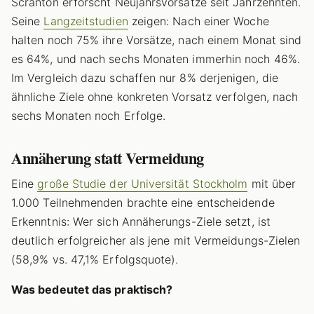
Scranton erforscht Neujahrsvorsätze seit Jahrzehnten.
Seine
Langzeitstudien
zeigen: Nach einer Woche
halten noch 75% ihre Vorsätze, nach einem Monat sind
es 64%, und nach sechs Monaten immerhin noch 46%.
Im Vergleich dazu schaffen nur 8% derjenigen, die
ähnliche Ziele ohne konkreten Vorsatz verfolgen, nach
sechs Monaten noch Erfolge.
Annäherung statt Vermeidung
Eine
große Studie der Universität Stockholm
mit über
1.000 Teilnehmenden brachte eine entscheidende
Erkenntnis: Wer sich Annäherungs-Ziele setzt, ist
deutlich erfolgreicher als jene mit Vermeidungs-Zielen
(58,9% vs. 47,1% Erfolgsquote).
Was bedeutet das praktisch?