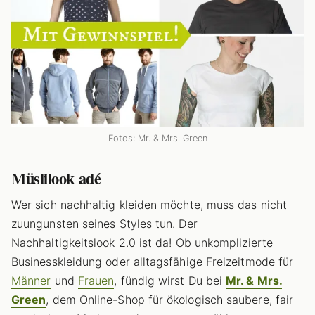
Fotos: Mr. & Mrs. Green
Müslilook adé
Wer sich nachhaltig kleiden möchte, muss das nicht
zuungunsten seines Styles tun. Der
Nachhaltigkeitslook 2.0 ist da! Ob unkomplizierte
Businesskleidung oder alltagsfähige Freizeitmode für
Männer
und
Frauen
, fündig wirst Du bei
Mr. & Mrs.
Green
, dem Online-Shop für ökologisch saubere, fair