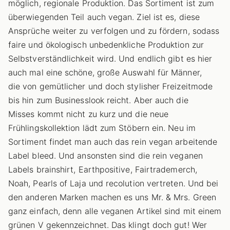
möglich, regionale Produktion. Das Sortiment ist zum
überwiegenden Teil auch vegan. Ziel ist es, diese
Ansprüche weiter zu verfolgen und zu fördern, sodass
faire und ökologisch unbedenkliche Produktion zur
Selbstverständlichkeit wird.
Und endlich gibt es hier
auch mal eine schöne, große Auswahl für Männer,
die von gemütlicher und doch stylisher Freizeitmode
bis hin zum Businesslook reicht. Aber auch die
Misses kommt nicht zu kurz und die neue
Frühlingskollektion lädt zum Stöbern ein. Neu im
Sortiment findet man auch das rein vegan arbeitende
Label bleed. Und ansonsten sind die rein veganen
Labels brainshirt, Earthpositive, Fairtrademerch,
Noah, Pearls of Laja und recolution vertreten. Und bei
den anderen Marken machen es uns Mr. & Mrs. Green
ganz einfach, denn alle veganen Artikel sind mit einem
grünen V gekennzeichnet. Das klingt doch gut! Wer