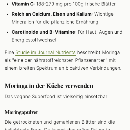
Vitamin C
: 188-279 mg pro 100g frische Blätter
Reich an Calcium, Eisen und Kalium
: Wichtige
Mineralien für die pflanzliche Ernährung
Carotinoide und B-Vitamine
: Für Haut, Augen und
Energiestoffwechsel
Eine
Studie im Journal Nutrients
beschreibt Moringa
als "eine der nährstoffreichsten Pflanzenarten" mit
einem breiten Spektrum an bioaktiven Verbindungen.
Moringa in der Küche verwenden
Das vegane Superfood ist vielseitig einsetzbar:
Moringapulver
Die getrockneten und gemahlenen Blätter sind die
beliebteste Form. Du kannst das grüne Pulver in