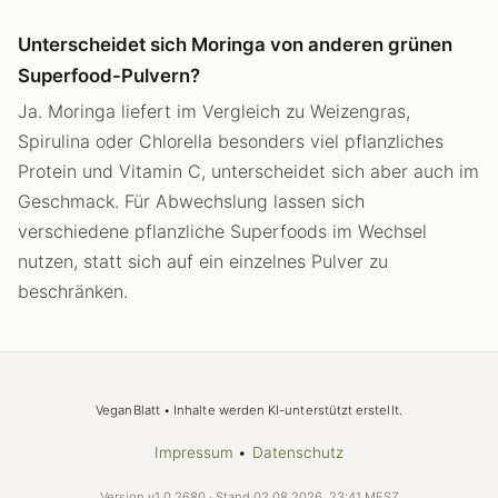
Unterscheidet sich Moringa von anderen grünen
Superfood-Pulvern?
Ja. Moringa liefert im Vergleich zu Weizengras,
Spirulina oder Chlorella besonders viel pflanzliches
Protein und Vitamin C, unterscheidet sich aber auch im
Geschmack. Für Abwechslung lassen sich
verschiedene pflanzliche Superfoods im Wechsel
nutzen, statt sich auf ein einzelnes Pulver zu
beschränken.
VeganBlatt • Inhalte werden KI-unterstützt erstellt.
Impressum
•
Datenschutz
Version v1.0.2680 · Stand 02.08.2026, 23:41 MESZ