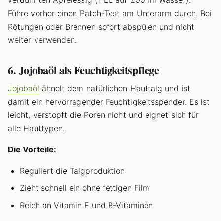
verdünnten Apfelessig (1 EL auf 200 ml Wasser).
Führe vorher einen Patch-Test am Unterarm durch. Bei
Rötungen oder Brennen sofort abspülen und nicht
weiter verwenden.
6. Jojobaöl als Feuchtigkeitspflege
Jojobaöl
ähnelt dem natürlichen Hauttalg und ist
damit ein hervorragender Feuchtigkeitsspender. Es ist
leicht, verstopft die Poren nicht und eignet sich für
alle Hauttypen.
Die Vorteile:
Reguliert die Talgproduktion
Zieht schnell ein ohne fettigen Film
Reich an Vitamin E und B-Vitaminen