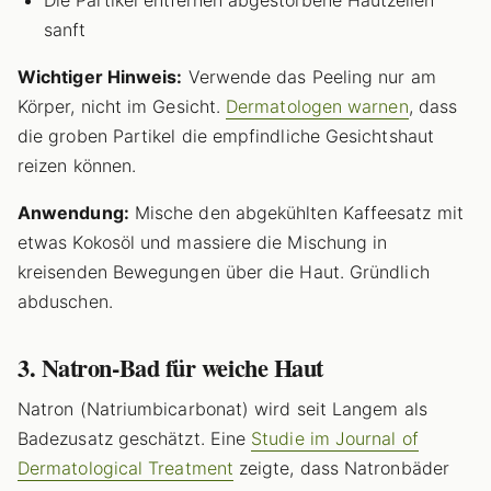
Die Partikel entfernen abgestorbene Hautzellen
sanft
Wichtiger Hinweis:
Verwende das Peeling nur am
Körper, nicht im Gesicht.
Dermatologen warnen
, dass
die groben Partikel die empfindliche Gesichtshaut
reizen können.
Anwendung:
Mische den abgekühlten Kaffeesatz mit
etwas Kokosöl und massiere die Mischung in
kreisenden Bewegungen über die Haut. Gründlich
abduschen.
3. Natron-Bad für weiche Haut
Natron (Natriumbicarbonat) wird seit Langem als
Badezusatz geschätzt. Eine
Studie im Journal of
Dermatological Treatment
zeigte, dass Natronbäder