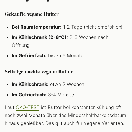
Gekaufte vegane Butter
Bei Raumtemperatur:
1-2 Tage (nicht empfohlen!)
Im Kühlschrank (2-8°C):
2-3 Wochen nach
Öffnung
Im Gefrierfach:
bis zu 6 Monate
Selbstgemachte vegane Butter
Im Kühlschrank:
etwa 2 Wochen
Im Gefrierfach:
3-4 Monate
Laut
ÖKO-TEST
ist Butter bei konstanter Kühlung oft
noch zwei Monate über das Mindesthaltbarkeitsdatum
hinaus genießbar. Das gilt auch für vegane Varianten.