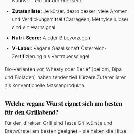
Nährwertfeld auf der Rückseite
Zutatenliste:
Je kürzer, desto besser; viele Aromen
und Verdickungsmittel (Carrageen, Methylcellulose)
sind ein Warnsignal
Nutri-Score:
A oder B bevorzugen
V-Label:
Vegane Gesellschaft Österreich-
Zertifizierung als Vertrauenssiegel
Bio-Varianten von Wheaty oder Berief (bei dm, Bipa
und Bioläden) haben tendenziell kürzere Zutatenlisten
als konventionelle Massenprodukte.
Welche vegane Wurst eignet sich am besten
für den Grillabend?
Für den direkten Grill sind feste Grillwürste und
Bratwürstel am besten geeignet - sie halten die Hitze