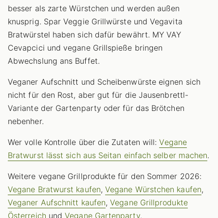
besser als zarte Würstchen und werden außen
knusprig. Spar Veggie Grillwürste und Vegavita
Bratwürstel haben sich dafür bewährt. MY VAY
Cevapcici und vegane Grillspieße bringen
Abwechslung ans Buffet.
Veganer Aufschnitt und Scheibenwürste eignen sich
nicht für den Rost, aber gut für die Jausenbrettl-
Variante der Gartenparty oder für das Brötchen
nebenher.
Wer volle Kontrolle über die Zutaten will:
Vegane
Bratwurst lässt sich aus Seitan einfach selber machen
.
Weitere vegane Grillprodukte für den Sommer 2026:
Vegane Bratwurst kaufen
,
Vegane Würstchen kaufen
,
Veganer Aufschnitt kaufen
,
Vegane Grillprodukte
Österreich
und
Vegane Gartenparty
.