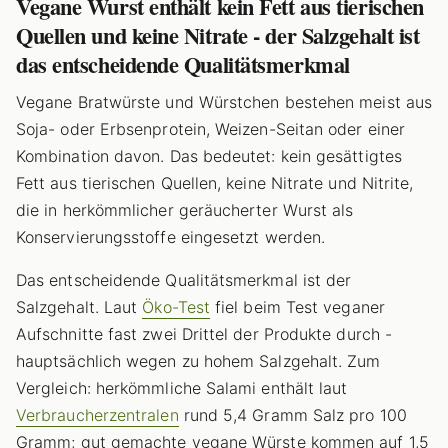
Vegane Wurst enthält kein Fett aus tierischen
Quellen und keine Nitrate - der Salzgehalt ist
das entscheidende Qualitätsmerkmal
Vegane Bratwürste und Würstchen bestehen meist aus
Soja- oder Erbsenprotein, Weizen-Seitan oder einer
Kombination davon. Das bedeutet: kein gesättigtes
Fett aus tierischen Quellen, keine Nitrate und Nitrite,
die in herkömmlicher geräucherter Wurst als
Konservierungsstoffe eingesetzt werden.
Das entscheidende Qualitätsmerkmal ist der
Salzgehalt. Laut
Öko-Test
fiel beim Test veganer
Aufschnitte fast zwei Drittel der Produkte durch -
hauptsächlich wegen zu hohem Salzgehalt. Zum
Vergleich: herkömmliche Salami enthält laut
Verbraucherzentralen
rund 5,4 Gramm Salz pro 100
Gramm; gut gemachte vegane Würste kommen auf 1,5