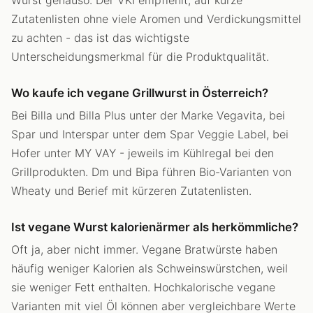
Wurst genauso. Der VKI empfiehlt, auf kurze
Zutatenlisten ohne viele Aromen und Verdickungsmittel
zu achten - das ist das wichtigste
Unterscheidungsmerkmal für die Produktqualität.
Wo kaufe ich vegane Grillwurst in Österreich?
Bei Billa und Billa Plus unter der Marke Vegavita, bei
Spar und Interspar unter dem Spar Veggie Label, bei
Hofer unter MY VAY - jeweils im Kühlregal bei den
Grillprodukten. Dm und Bipa führen Bio-Varianten von
Wheaty und Berief mit kürzeren Zutatenlisten.
Ist vegane Wurst kalorienärmer als herkömmliche?
Oft ja, aber nicht immer. Vegane Bratwürste haben
häufig weniger Kalorien als Schweinswürstchen, weil
sie weniger Fett enthalten. Hochkalorische vegane
Varianten mit viel Öl können aber vergleichbare Werte