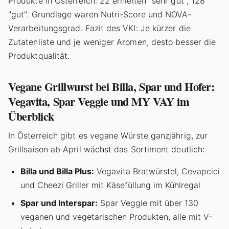
Produkte in Österreich: 22 erhielten "sehr gut", 128
"gut". Grundlage waren Nutri-Score und NOVA-
Verarbeitungsgrad. Fazit des VKI: Je kürzer die
Zutatenliste und je weniger Aromen, desto besser die
Produktqualität.
Vegane Grillwurst bei Billa, Spar und Hofer:
Vegavita, Spar Veggie und MY VAY im
Überblick
In Österreich gibt es vegane Würste ganzjährig, zur
Grillsaison ab April wächst das Sortiment deutlich:
Billa und Billa Plus:
Vegavita Bratwürstel, Cevapcici
und Cheezi Griller mit Käsefüllung im Kühlregal
Spar und Interspar:
Spar Veggie mit über 130
veganen und vegetarischen Produkten, alle mit V-