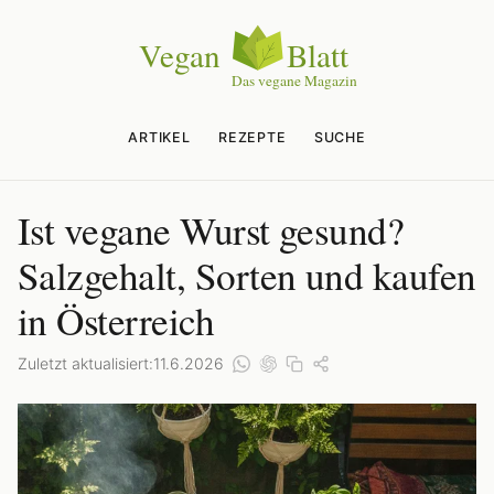
ARTIKEL
REZEPTE
SUCHE
Ist vegane Wurst gesund?
Salzgehalt, Sorten und kaufen
in Österreich
Zuletzt aktualisiert:
11.6.2026