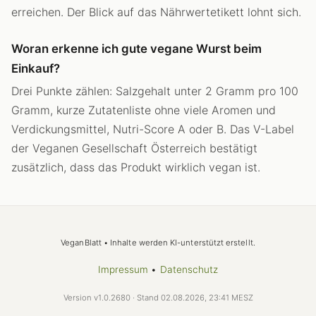
erreichen. Der Blick auf das Nährwertetikett lohnt sich.
Woran erkenne ich gute vegane Wurst beim
Einkauf?
Drei Punkte zählen: Salzgehalt unter 2 Gramm pro 100
Gramm, kurze Zutatenliste ohne viele Aromen und
Verdickungsmittel, Nutri-Score A oder B. Das V-Label
der Veganen Gesellschaft Österreich bestätigt
zusätzlich, dass das Produkt wirklich vegan ist.
VeganBlatt • Inhalte werden KI-unterstützt erstellt.
Impressum
•
Datenschutz
Version v1.0.2680 · Stand 02.08.2026, 23:41 MESZ