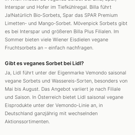
Interspar und Hofer im Tiefkühlregal. Billa führt
Ja!Natürlich Bio-Sorbets, Spar das SPAR Premium
Limetten- und Mango-Sorbet. Mövenpick Sorbets gibt
es bei Interspar und größeren Billa Plus Filialen. Im
Sommer bieten viele Wiener Eisdielen vegane
Fruchtsorbets an – einfach nachfragen.
Gibt es veganes Sorbet bei Lidl?
Ja, Lidl führt unter der Eigenmarke Vemondo saisonal
vegane Sorbets und Wassereis-Sorten, besonders von
Mai bis August. Das Angebot variiert je nach Filiale
und Saison. In Österreich bietet Lidl saisonal vegane
Eisprodukte unter der Vemondo-Linie an, in
Deutschland ganzjährig mit wechselnden
Aktionssortimenten.