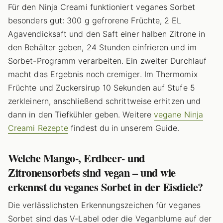
Für den Ninja Creami funktioniert veganes Sorbet
besonders gut: 300 g gefrorene Früchte, 2 EL
Agavendicksaft und den Saft einer halben Zitrone in
den Behälter geben, 24 Stunden einfrieren und im
Sorbet-Programm verarbeiten. Ein zweiter Durchlauf
macht das Ergebnis noch cremiger. Im Thermomix
Früchte und Zuckersirup 10 Sekunden auf Stufe 5
zerkleinern, anschließend schrittweise erhitzen und
dann in den Tiefkühler geben. Weitere
vegane Ninja
Creami Rezepte
findest du in unserem Guide.
Welche Mango-, Erdbeer- und
Zitronensorbets sind vegan – und wie
erkennst du veganes Sorbet in der Eisdiele?
Die verlässlichsten Erkennungszeichen für veganes
Sorbet sind das V-Label oder die Veganblume auf der