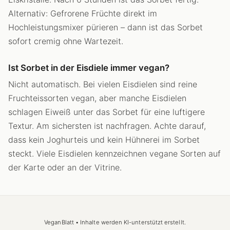
Alternativ: Gefrorene Früchte direkt im
Hochleistungsmixer pürieren – dann ist das Sorbet
sofort cremig ohne Wartezeit.
Ist Sorbet in der Eisdiele immer vegan?
Nicht automatisch. Bei vielen Eisdielen sind reine
Fruchteissorten vegan, aber manche Eisdielen
schlagen Eiweiß unter das Sorbet für eine luftigere
Textur. Am sichersten ist nachfragen. Achte darauf,
dass kein Joghurteis und kein Hühnerei im Sorbet
steckt. Viele Eisdielen kennzeichnen vegane Sorten auf
der Karte oder an der Vitrine.
VeganBlatt • Inhalte werden KI-unterstützt erstellt.