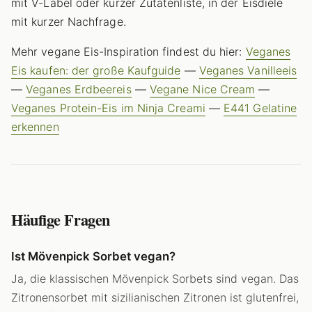
mit V-Label oder kurzer Zutatenliste, in der Eisdiele
mit kurzer Nachfrage.
Mehr vegane Eis-Inspiration findest du hier:
Veganes
Eis kaufen: der große Kaufguide
—
Veganes Vanilleeis
—
Veganes Erdbeereis
—
Vegane Nice Cream
—
Veganes Protein-Eis im Ninja Creami
—
E441 Gelatine
erkennen
Häufige Fragen
Ist Mövenpick Sorbet vegan?
Ja, die klassischen Mövenpick Sorbets sind vegan. Das
Zitronensorbet mit sizilianischen Zitronen ist glutenfrei,