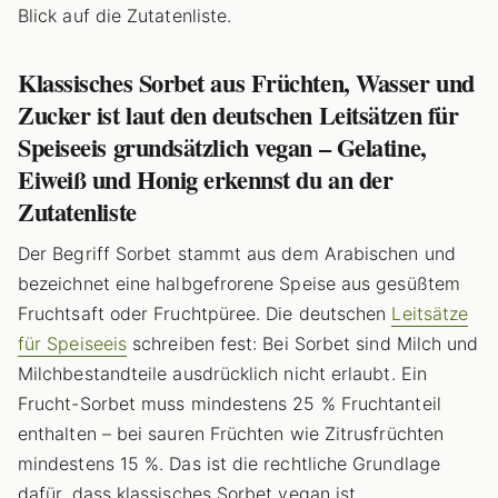
Blick auf die Zutatenliste.
Klassisches Sorbet aus Früchten, Wasser und
Zucker ist laut den deutschen Leitsätzen für
Speiseeis grundsätzlich vegan – Gelatine,
Eiweiß und Honig erkennst du an der
Zutatenliste
Der Begriff Sorbet stammt aus dem Arabischen und
bezeichnet eine halbgefrorene Speise aus gesüßtem
Fruchtsaft oder Fruchtpüree. Die deutschen
Leitsätze
für Speiseeis
schreiben fest: Bei Sorbet sind Milch und
Milchbestandteile ausdrücklich nicht erlaubt. Ein
Frucht-Sorbet muss mindestens 25 % Fruchtanteil
enthalten – bei sauren Früchten wie Zitrusfrüchten
mindestens 15 %. Das ist die rechtliche Grundlage
dafür, dass klassisches Sorbet vegan ist.