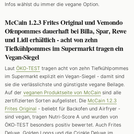
Infos wählst du immer die vegane Option.
McCain 1.2.3 Frites Original und Vemondo
Ofenpommes dauerhaft bei Billa, Spar, Rewe
und Lidl erhältlich - acht von zehn
Tiefkühlpommes im Supermarkt tragen ein
Vegan-Siegel
Laut
ÖKO-TEST
tragen acht von zehn Tiefkühlpommes
im Supermarkt explizit ein Vegan-Siegel - damit sind
sie die verlässlichste und günstigste vegane Beilage.
Auf der
veganen Produktseite von McCain
sind alle
zertifizierten Sorten aufgelistet. Die
McCain 1.2.3
Frites Original
- beliebt für Backofen und Airfryer -
sind vegan, tragen Nutri-Score A und wurden von
ÖKO-TEST besonders positiv bewertet. Auch Frites
Deluxe, Golden Longs und die Crinkle Deluxe im