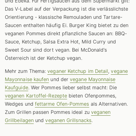
und Edeka. Für Fertigsaucen aus dem Supermarkt gilt:
Das V-Label auf der Verpackung ist die verlässlichste
Orientierung - klassische Remouladen und Tartare-
Saucen enthalten häufig Ei. Burger King bietet zu den
veganen Pommes direkt pflanzliche Saucen an: BBQ-
Sauce, Ketchup, Salsa Extra Hot, Mild Curry und
Sweet Sour sind dort vegan. Bei McDonald's
Österreich ist der Ketchup vegan.
Mehr zum Thema:
veganer Ketchup im Detail
,
vegane
Mayonnaise kaufen
und der
vegane Mayonnaise
Kaufguide
. Wer Pommes lieber selbst macht: Die
veganen Kartoffel-Rezepte
bieten Ofenpommes,
Wedges und
fettarme Ofen-Pommes
als Alternativen.
Zum Grillen passen Pommes ideal zu
veganen
Grillbeilagen
und
veganen Grillsnacks
.