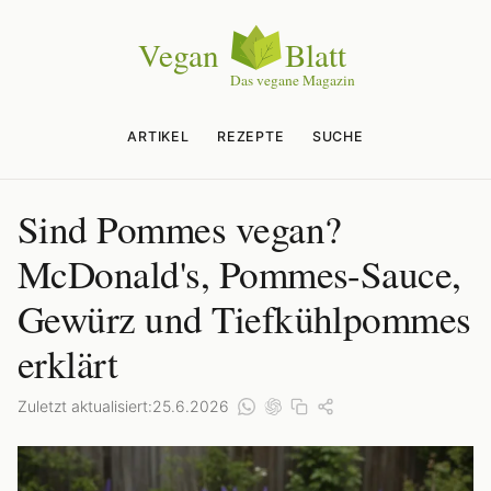
ARTIKEL
REZEPTE
SUCHE
Sind Pommes vegan?
McDonald's, Pommes-Sauce,
Gewürz und Tiefkühlpommes
erklärt
Zuletzt aktualisiert:
25.6.2026