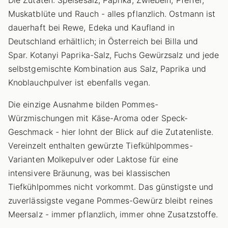
Die Zutaten: Speisesalz, Paprika, Zwiebeln, Pfeffer,
Muskatblüte und Rauch - alles pflanzlich. Ostmann ist
dauerhaft bei Rewe, Edeka und Kaufland in
Deutschland erhältlich; in Österreich bei Billa und
Spar. Kotanyi Paprika-Salz, Fuchs Gewürzsalz und jede
selbstgemischte Kombination aus Salz, Paprika und
Knoblauchpulver ist ebenfalls vegan.
Die einzige Ausnahme bilden Pommes-
Würzmischungen mit Käse-Aroma oder Speck-
Geschmack - hier lohnt der Blick auf die Zutatenliste.
Vereinzelt enthalten gewürzte Tiefkühlpommes-
Varianten Molkepulver oder Laktose für eine
intensivere Bräunung, was bei klassischen
Tiefkühlpommes nicht vorkommt. Das günstigste und
zuverlässigste vegane Pommes-Gewürz bleibt reines
Meersalz - immer pflanzlich, immer ohne Zusatzstoffe.