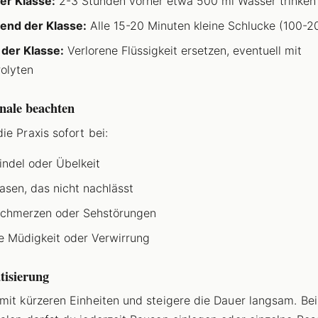
er Klasse:
2-3 Stunden vorher etwa 500 ml Wasser trinken
end der Klasse:
Alle 15-20 Minuten kleine Schlucke (100-2
der Klasse:
Verlorene Flüssigkeit ersetzen, eventuell mit
rolyten
nale beachten
ie Praxis sofort bei:
ndel oder Übelkeit
asen, das nicht nachlässt
chmerzen oder Sehstörungen
e Müdigkeit oder Verwirrung
tisierung
mit kürzeren Einheiten und steigere die Dauer langsam. Be