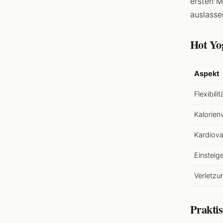
ersten M
auslasse
Hot Yo
Aspekt
Flexibilit
Kalorien
Kardiova
Einsteige
Verletzu
Praktis