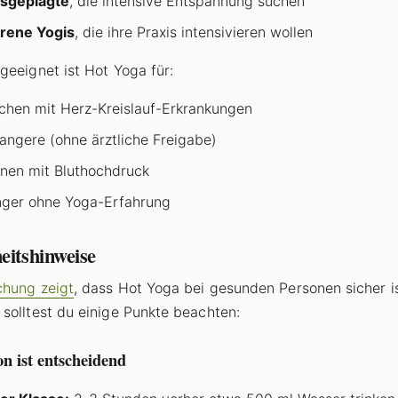
ssgeplagte
, die intensive Entspannung suchen
rene Yogis
, die ihre Praxis intensivieren wollen
geeignet ist Hot Yoga für:
hen mit Herz-Kreislauf-Erkrankungen
ngere (ohne ärztliche Freigabe)
nen mit Bluthochdruck
ger ohne Yoga-Erfahrung
eitshinweise
chung zeigt
, dass Hot Yoga bei gesunden Personen sicher is
solltest du einige Punkte beachten:
n ist entscheidend