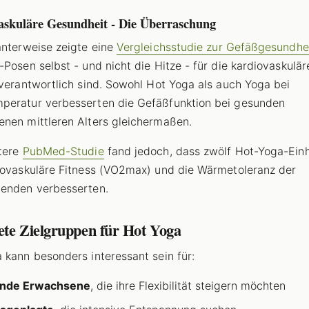
askuläre Gesundheit - Die Überraschung
anterweise zeigte eine
Vergleichsstudie zur Gefäßgesundhe
-Posen selbst - und nicht die Hitze - für die kardiovaskulär
 verantwortlich sind. Sowohl Hot Yoga als auch Yoga bei
eratur verbesserten die Gefäßfunktion bei gesunden
nen mittleren Alters gleichermaßen.
tere
PubMed-Studie
fand jedoch, dass zwölf Hot-Yoga-Einh
iovaskuläre Fitness (VO2max) und die Wärmetoleranz der
enden verbesserten.
ete Zielgruppen für Hot Yoga
 kann besonders interessant sein für:
nde Erwachsene
, die ihre Flexibilität steigern möchten