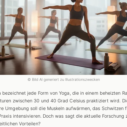
© Bild AI generiert zu Illustrationszwecken
 bezeichnet jede Form von Yoga, die in einem beheizten R
uren zwischen 30 und 40 Grad Celsius praktiziert wird. D
e Umgebung soll die Muskeln aufwärmen, das Schwitzen f
Praxis intensivieren. Doch was sagt die aktuelle Forschung 
itlichen Vorteilen?