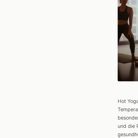
Hot Yoga
Temperat
besonder
und die 
gesundhe