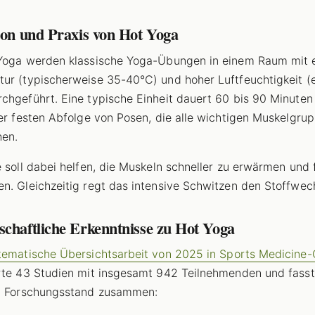
ion und Praxis von Hot Yoga
Yoga werden klassische Yoga-Übungen in einem Raum mit 
ur (typischerweise 35-40°C) und hoher Luftfeuchtigkeit (
chgeführt. Eine typische Einheit dauert 60 bis 90 Minuten
ner festen Abfolge von Posen, die alle wichtigen Muskelgru
hen.
e soll dabei helfen, die Muskeln schneller zu erwärmen und f
n. Gleichzeitig regt das intensive Schwitzen den Stoffwech
schaftliche Erkenntnisse zu Hot Yoga
tematische Übersichtsarbeit von 2025 in Sports Medicine
rte 43 Studien mit insgesamt 942 Teilnehmenden und fass
n Forschungsstand zusammen: