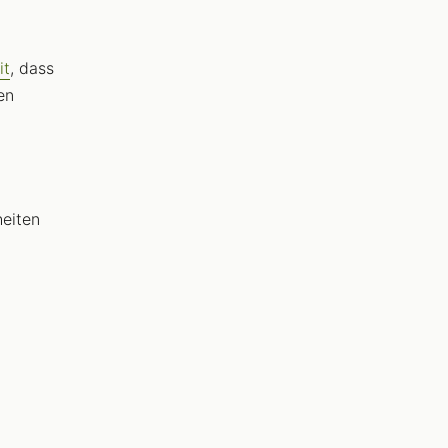
it
, dass
en
eiten