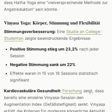
dass Hatha Yoga eine "vielversprechende Methode zur
Angstreduktion" sein könnte.
Vinyasa Yoga: Körper, Stimmung und Flexibilität
Stimmungsverbesserung:
Eine
Studie an College-
Studenten
zeigte beeindruckende Ergebnisse:
Positive Stimmung stieg um 23,2%
nach jeder
Session
Negative Stimmung sank um 22%
Effekte waren in 15 von 16 Sessions statistisch
signifikant
Kardiovaskuläre Gesundheit:
Forschung
zeigt, dass
bereits eine einzelne Vinyasa-Session den
Augmentation Index (Gefäßsteifigkeit) senkt. Vinyasa
erfüllt die Kriterien für moderate körperliche Aktivität.