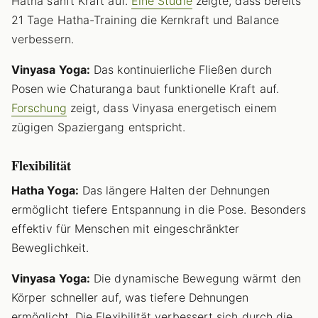
Hatha sanft Kraft auf.
Eine Studie
zeigte, dass bereits
21 Tage Hatha-Training die Kernkraft und Balance
verbessern.
Vinyasa Yoga:
Das kontinuierliche Fließen durch
Posen wie Chaturanga baut funktionelle Kraft auf.
Forschung
zeigt, dass Vinyasa energetisch einem
zügigen Spaziergang entspricht.
Flexibilität
Hatha Yoga:
Das längere Halten der Dehnungen
ermöglicht tiefere Entspannung in die Pose. Besonders
effektiv für Menschen mit eingeschränkter
Beweglichkeit.
Vinyasa Yoga:
Die dynamische Bewegung wärmt den
Körper schneller auf, was tiefere Dehnungen
ermöglicht. Die Flexibilität verbessert sich durch die