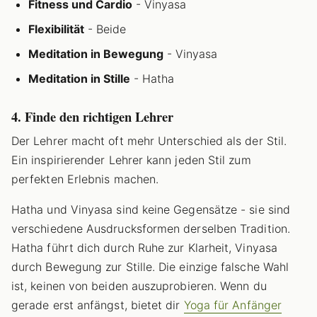
Fitness und Cardio
- Vinyasa
Flexibilität
- Beide
Meditation in Bewegung
- Vinyasa
Meditation in Stille
- Hatha
4. Finde den richtigen Lehrer
Der Lehrer macht oft mehr Unterschied als der Stil.
Ein inspirierender Lehrer kann jeden Stil zum
perfekten Erlebnis machen.
Hatha und Vinyasa sind keine Gegensätze - sie sind
verschiedene Ausdrucksformen derselben Tradition.
Hatha führt dich durch Ruhe zur Klarheit, Vinyasa
durch Bewegung zur Stille. Die einzige falsche Wahl
ist, keinen von beiden auszuprobieren. Wenn du
gerade erst anfängst, bietet dir
Yoga für Anfänger