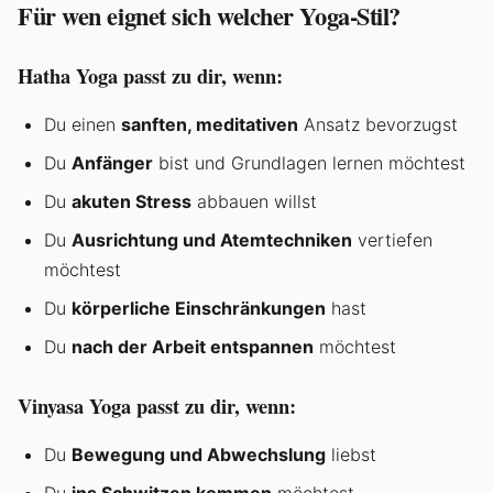
Für wen eignet sich welcher Yoga-Stil?
Hatha Yoga passt zu dir, wenn:
Du einen
sanften, meditativen
Ansatz bevorzugst
Du
Anfänger
bist und Grundlagen lernen möchtest
Du
akuten Stress
abbauen willst
Du
Ausrichtung und Atemtechniken
vertiefen
möchtest
Du
körperliche Einschränkungen
hast
Du
nach der Arbeit entspannen
möchtest
Vinyasa Yoga passt zu dir, wenn:
Du
Bewegung und Abwechslung
liebst
Du
ins Schwitzen kommen
möchtest