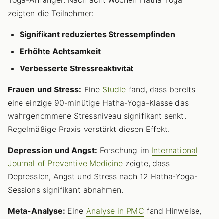
Yoga-Anfänger. Nach acht Wochen Hatha Yoga
zeigten die Teilnehmer:
Signifikant reduziertes Stressempfinden
Erhöhte Achtsamkeit
Verbesserte Stressreaktivität
Frauen und Stress:
Eine
Studie
fand, dass bereits
eine einzige 90-minütige Hatha-Yoga-Klasse das
wahrgenommene Stressniveau signifikant senkt.
Regelmäßige Praxis verstärkt diesen Effekt.
Depression und Angst:
Forschung im
International
Journal of Preventive Medicine
zeigte, dass
Depression, Angst und Stress nach 12 Hatha-Yoga-
Sessions signifikant abnahmen.
Meta-Analyse:
Eine
Analyse in PMC
fand Hinweise,