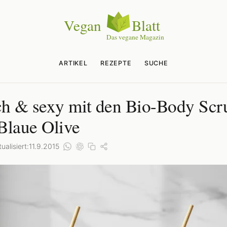
ARTIKEL
REZEPTE
SUCHE
ch & sexy mit den Bio-Body Scr
Blaue Olive
ualisiert:
11.9.2015