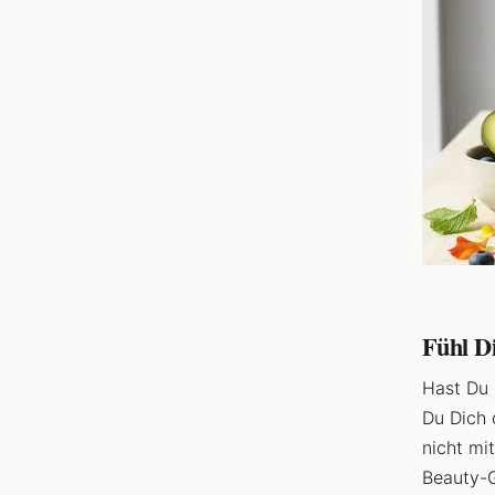
Fühl D
Hast Du 
Du Dich 
nicht mi
Beauty-G