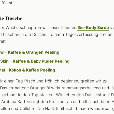
 fühlst!
die Dusche
der Woche schnappen wir unser liebstes
Bio-Body Scrub
v
 huschen in die Dusche. Je nach Tagesverfassung stehen 
ahl:
w - Kaffee & Orangen Peeling
Skin - Kaffee & Baby Puder Peeling
nal - Kokos & Kaffee Peeling
ir einen Tag frisch und fröhlich beginnen, greifen wir zu
 Das enthaltene Orangenöl wirkt stimmungserhellend und lä
t gelaunt in den Tag starten. Wir lieben den Duft einfach! D
Arabica Kaffee regt den Kreislauf an und hilft auch beim
zellen und Cellulite. Die Haut fühlt sich danach wunderbar 