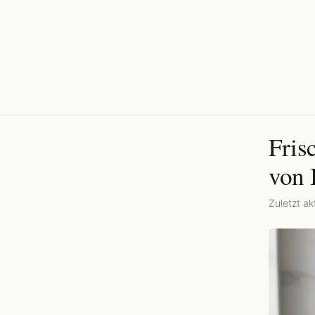
Fris
von 
Zuletzt akt