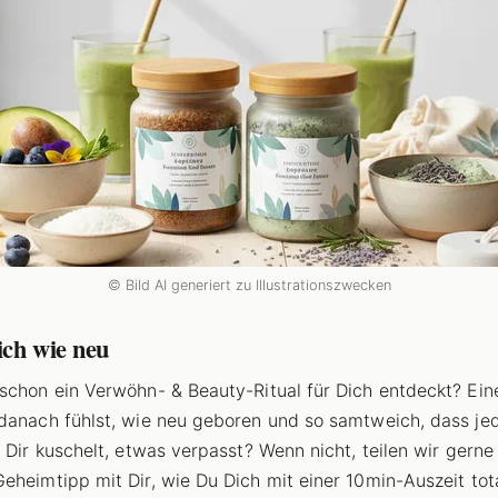
© Bild AI generiert zu Illustrationszwecken
ich wie neu
schon ein Verwöhn- & Beauty-Ritual für Dich entdeckt? Ein
danach fühlst, wie neu geboren und so samtweich, dass jed
t Dir kuschelt, etwas verpasst? Wenn nicht, teilen wir gern
eheimtipp mit Dir, wie Du Dich mit einer 10min-Auszeit tota